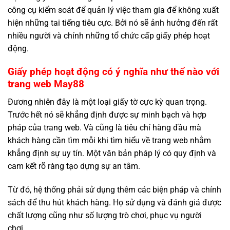
công cụ kiểm soát để quản lý việc tham gia để không xuất
hiện những tai tiếng tiêu cực. Bởi nó sẽ ảnh hưởng đến rất
nhiều người và chính những tổ chức cấp giấy phép hoạt
động.
Giấy phép hoạt động có ý nghĩa như thế nào với
trang web May88
Đương nhiên đây là một loại giấy tờ cực kỳ quan trọng.
Trước hết nó sẽ khẳng định được sự minh bạch và hợp
pháp của trang web. Và cũng là tiêu chí hàng đầu mà
khách hàng cần tìm mỗi khi tìm hiểu về trang web nhằm
khẳng định sự uy tín. Một văn bản pháp lý có quy định và
cam kết rõ ràng tạo dựng sự an tâm.
Từ đó, hệ thống phải sử dụng thêm các biện pháp và chính
sách để thu hút khách hàng. Họ sử dụng và đánh giá được
chất lượng cũng như số lượng trò chơi, phục vụ người
chơi.