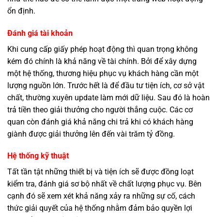
ổn định.
Đánh giá tài khoản
Khi cung cấp giấy phép hoạt động thì quan trọng không
kém đó chính là khả năng về tài chính. Bởi để xây dựng
một hệ thống, thương hiệu phục vụ khách hàng cần một
lượng nguồn lớn. Trước hết là để đầu tư tiện ích, cơ sở vật
chất, thường xuyên update làm mới dữ liệu. Sau đó là hoàn
trả tiền theo giải thưởng cho người thắng cuộc. Các cơ
quan còn đánh giá khả năng chi trả khi có khách hàng
giành được giải thưởng lên đến vài trăm tỷ đồng.
Hệ thống kỹ thuật
Tất tần tật những thiết bị và tiện ích sẽ được đồng loạt
kiểm tra, đánh giá sơ bộ nhất về chất lượng phục vụ. Bên
cạnh đó sẽ xem xét khả năng xảy ra những sự cố, cách
thức giải quyết của hệ thống nhằm đảm bảo quyền lợi