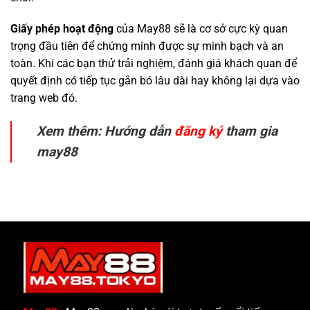
Giấy phép hoạt động
của May88 sẽ là cơ sở cực kỳ quan
trọng đầu tiên để chứng minh được sự minh bạch và an
toàn. Khi các bạn thử trải nghiệm, đánh giá khách quan để
quyết định có tiếp tục gắn bó lâu dài hay không lại dựa vào
trang web đó.
Xem thêm: Hướng dẫn
đăng ký
tham gia
may88