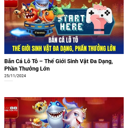
Bắn Cá Lô Tô – Thế Giới Sinh Vật Đa Dạng,
Phần Thưởng Lớn
25/11/2024