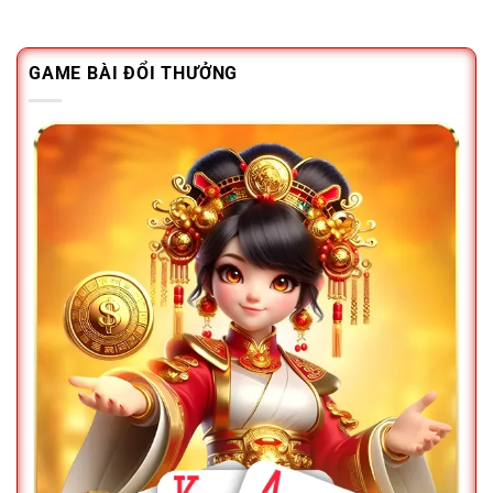
GAME BÀI ĐỔI THƯỞNG