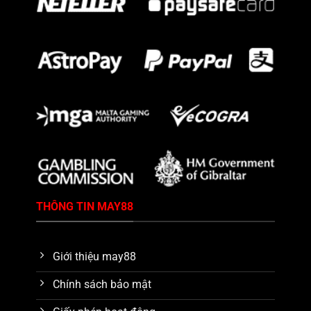
THÔNG TIN MAY88
Giới thiệu may88
Chính sách bảo mật