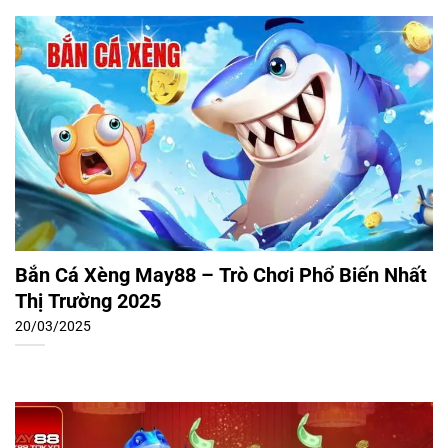
Bắn Cá Xèng May88 – Trò Chơi Phổ Biến Nhất
Thị Trường 2025
20/03/2025