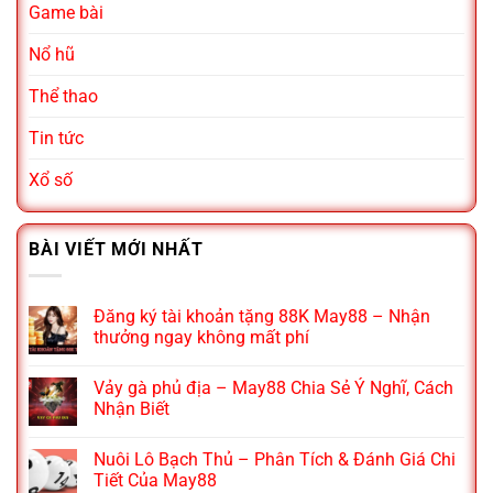
Game bài
Nổ hũ
Thể thao
Tin tức
Xổ số
BÀI VIẾT MỚI NHẤT
Đăng ký tài khoản tặng 88K May88 – Nhận
thưởng ngay không mất phí
Vảy gà phủ địa – May88 Chia Sẻ Ý Nghĩ, Cách
Nhận Biết
Nuôi Lô Bạch Thủ – Phân Tích & Đánh Giá Chi
Tiết Của May88