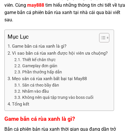
viên. Cùng
may888
tìm hiểu những thông tin chi tiết về tựa
game bắn cá phiên bản rùa xanh tại nhà cái qua bài viết
sau.
Mục Lục
Game bắn cá rùa xanh là gì?
Vì sao bắn cá rùa xanh được hội viên ưa chuộng?
Thiết kế chân thực
Gameplay đơn giản
Phần thưởng hấp dẫn
Mẹo săn cá rùa xanh bất bại tại May88
Săn cá theo bầy đàn
Nhắm vào đầu
Không nên quá tập trung vào boss cuối
Tổng kết
Game bắn cá rùa xanh là gì?
Bắn cá phiên bản rùa xanh thời gian qua đang dần trở