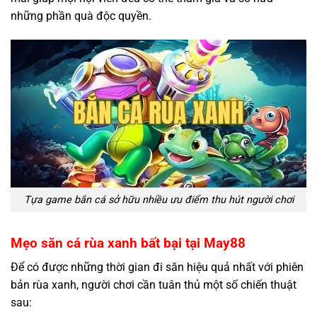
những phần quà độc quyền.
Tựa game bắn cá sở hữu nhiều ưu điểm thu hút người chơi
Mẹo săn cá rùa xanh bất bại tại May88
Để có được những thời gian đi săn hiệu quả nhất với phiên
bản rùa xanh, người chơi cần tuân thủ một số chiến thuật
sau: