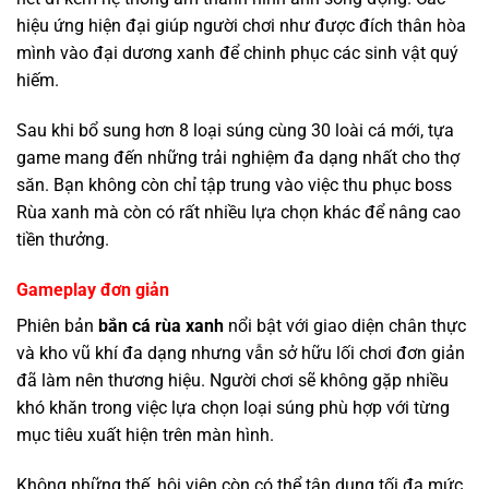
hiệu ứng hiện đại giúp người chơi như được đích thân hòa
mình vào đại dương xanh để chinh phục các sinh vật quý
hiếm.
Sau khi bổ sung hơn 8 loại súng cùng 30 loài cá mới, tựa
game mang đến những trải nghiệm đa dạng nhất cho thợ
săn. Bạn không còn chỉ tập trung vào việc thu phục boss
Rùa xanh mà còn có rất nhiều lựa chọn khác để nâng cao
tiền thưởng.
Gameplay đơn giản
Phiên bản
bắn cá rùa xanh
nổi bật với giao diện chân thực
và kho vũ khí đa dạng nhưng vẫn sở hữu lối chơi đơn giản
đã làm nên thương hiệu. Người chơi sẽ không gặp nhiều
khó khăn trong việc lựa chọn loại súng phù hợp với từng
mục tiêu xuất hiện trên màn hình.
Không những thế, hội viên còn có thể tận dụng tối đa mức