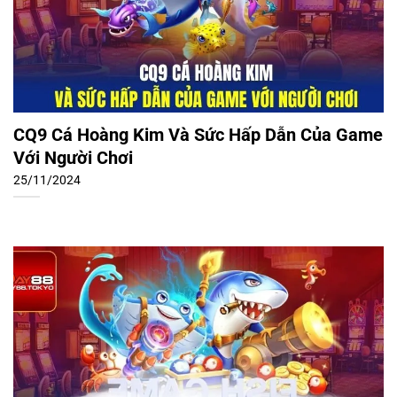
CQ9 Cá Hoàng Kim Và Sức Hấp Dẫn Của Game
Với Người Chơi
25/11/2024