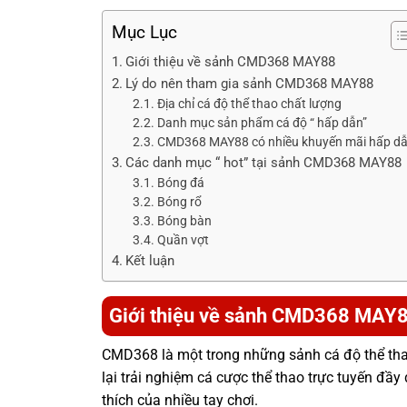
Mục Lục
Giới thiệu về sảnh CMD368 MAY88
Lý do nên tham gia sảnh CMD368 MAY88
Địa chỉ cá độ thể thao chất lượng
Danh mục sản phẩm cá độ “ hấp dẫn”
CMD368 MAY88 có nhiều khuyến mãi hấp d
Các danh mục “ hot” tại sảnh CMD368 MAY88
Bóng đá
Bóng rổ
Bóng bàn
Quần vợt
Kết luận
Giới thiệu về sảnh CMD368 MAY
CMD368 là một trong những sảnh cá độ thể thao
lại trải nghiệm cá cược thể thao trực tuyến đầ
thích của nhiều tay chơi.