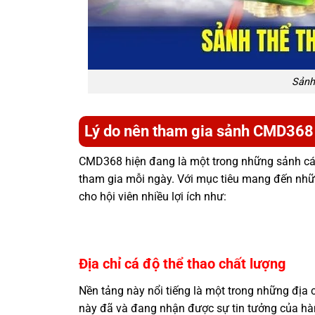
Sảnh
Lý do nên tham gia sảnh CMD36
CMD368 hiện đang là một trong những sảnh cá đ
tham gia mỗi ngày. Với mục tiêu mang đến nhữ
cho hội viên nhiều lợi ích như:
Địa chỉ cá độ thể thao chất lượng
Nền tảng này nổi tiếng là một trong những địa c
này đã và đang nhận được sự tin tưởng của hàng