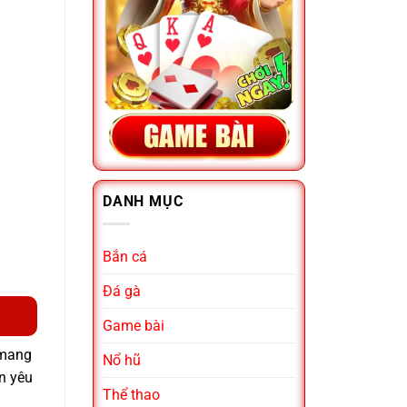
DANH MỤC
Bắn cá
Đá gà
Game bài
 mang
Nổ hũ
n yêu
Thể thao