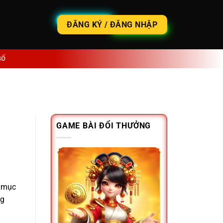
ĐĂNG KÝ / ĐĂNG NHẬP
SỐ
GAME BÀI ĐỔI THƯỞNG
h mục
ng