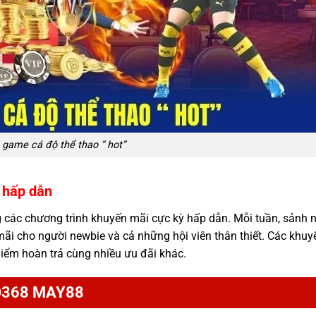
t game cá độ thể thao “ hot”
 hấp dẫn
 các chương trình khuyến mãi cực kỳ hấp dẫn. Mỗi tuần, sảnh 
mãi cho người newbie và cả những hội viên thân thiết. Các khuy
hiểm hoàn trả cùng nhiều ưu đãi khác.
MD368 MAY88