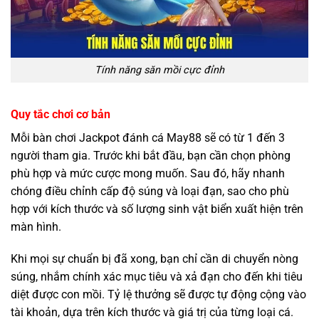
Tính năng săn mồi cực đỉnh
Quy tắc chơi cơ bản
Mỗi bàn chơi Jackpot đánh cá May88 sẽ có từ 1 đến 3
người tham gia. Trước khi bắt đầu, bạn cần chọn phòng
phù hợp và mức cược mong muốn. Sau đó, hãy nhanh
chóng điều chỉnh cấp độ súng và loại đạn, sao cho phù
hợp với kích thước và số lượng sinh vật biển xuất hiện trên
màn hình.
Khi mọi sự chuẩn bị đã xong, bạn chỉ cần di chuyển nòng
súng, nhắm chính xác mục tiêu và xả đạn cho đến khi tiêu
diệt được con mồi. Tỷ lệ thưởng sẽ được tự động cộng vào
tài khoản, dựa trên kích thước và giá trị của từng loại cá.