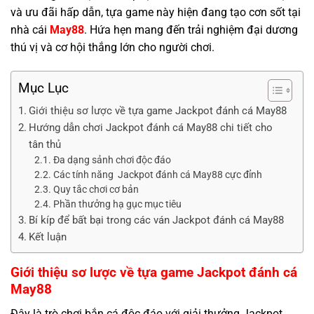
và ưu đãi hấp dẫn, tựa game này hiện đang tạo cơn sốt tại
nhà cái
May88
. Hứa hẹn mang đến trải nghiệm đại dương
thú vị và cơ hội thắng lớn cho người chơi.
Mục Lục
Giới thiệu sơ lược về tựa game Jackpot đánh cá May88
Hướng dẫn chơi Jackpot đánh cá May88 chi tiết cho
tân thủ
Đa dạng sảnh chơi độc đáo
Các tính năng Jackpot đánh cá May88 cực đỉnh
Quy tắc chơi cơ bản
Phần thưởng hạ gục mục tiêu
Bí kíp để bất bại trong các ván Jackpot đánh cá May88
Kết luận
Giới thiệu sơ lược về tựa game Jackpot đánh cá
May88
Đây là trò chơi bắn cá độc đáo với giải thưởng Jackpot