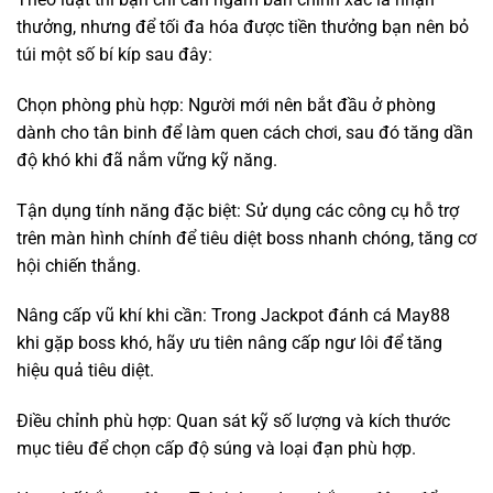
thưởng, nhưng để tối đa hóa được tiền thưởng bạn nên bỏ
túi một số bí kíp sau đây:
Chọn phòng phù hợp: Người mới nên bắt đầu ở phòng
dành cho tân binh để làm quen cách chơi, sau đó tăng dần
độ khó khi đã nắm vững kỹ năng.
Tận dụng tính năng đặc biệt: Sử dụng các công cụ hỗ trợ
trên màn hình chính để tiêu diệt boss nhanh chóng, tăng cơ
hội chiến thắng.
Nâng cấp vũ khí khi cần: Trong Jackpot đánh cá May88
khi gặp boss khó, hãy ưu tiên nâng cấp ngư lôi để tăng
hiệu quả tiêu diệt.
Điều chỉnh phù hợp: Quan sát kỹ số lượng và kích thước
mục tiêu để chọn cấp độ súng và loại đạn phù hợp.