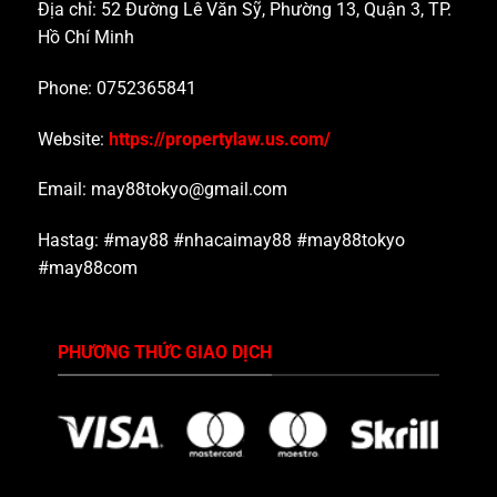
Địa chỉ: 52 Đường Lê Văn Sỹ, Phường 13, Quận 3, TP.
Hồ Chí Minh
Phone: 0752365841
Website:
https://propertylaw.us.com/
Email:
may88tokyo@gmail.com
Hastag: #may88 #nhacaimay88 #may88tokyo
#may88com
PHƯƠNG THỨC GIAO DỊCH