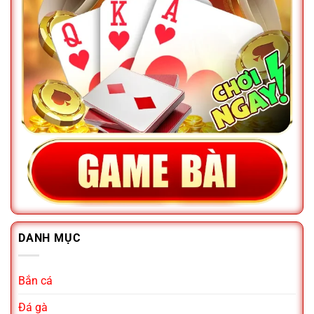
DANH MỤC
Bắn cá
Đá gà