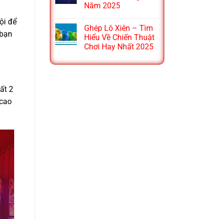
Năm 2025
ội để
Ghép Lô Xiên – Tìm
 bạn
Hiểu Về Chiến Thuật
Chơi Hay Nhất 2025
ất 2
 cao