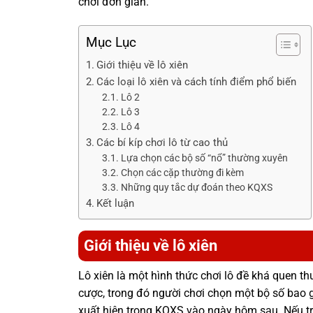
chơi đơn giản.
Mục Lục
Giới thiệu về lô xiên
Các loại lô xiên và cách tính điểm phổ biến
Lô 2
Lô 3
Lô 4
Các bí kíp chơi lô từ cao thủ
Lựa chọn các bộ số “nổ” thường xuyên
Chọn các cặp thường đi kèm
Những quy tắc dự đoán theo KQXS
Kết luận
Giới thiệu về lô xiên
Lô xiên là một hình thức chơi lô đề khá quen 
cược, trong đó người chơi chọn một bộ số bao 
xuất hiện trong KQXS vào ngày hôm sau. Nếu tr