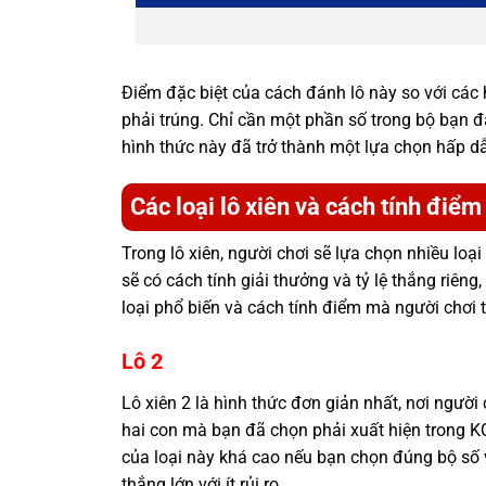
Điểm đặc biệt của cách đánh lô này so với các 
phải trúng. Chỉ cần một phần số trong bộ bạn đặ
hình thức này đã trở thành một lựa chọn hấp dẫ
Các loại lô xiên và cách tính điểm
Trong lô xiên, người chơi sẽ lựa chọn nhiều lo
sẽ có cách tính giải thưởng và tỷ lệ thắng riêng
loại phổ biến và cách tính điểm mà người chơi
Lô 2
Lô xiên 2 là hình thức đơn giản nhất, nơi người
hai con mà bạn đã chọn phải xuất hiện trong KQ
của loại này khá cao nếu bạn chọn đúng bộ số 
thắng lớn với ít rủi ro.