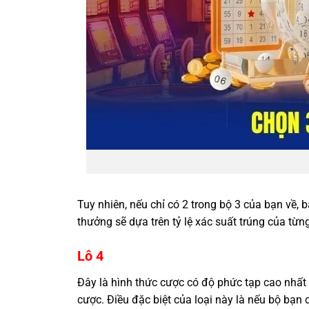
Tuy nhiên, nếu chỉ có 2 trong bộ 3 của bạn về, 
thưởng sẽ dựa trên tỷ lệ xác suất trúng của từn
Lô 4
Đây là hình thức cược có độ phức tạp cao nhất 
cược. Điều đặc biệt của loại này là nếu bộ bạn