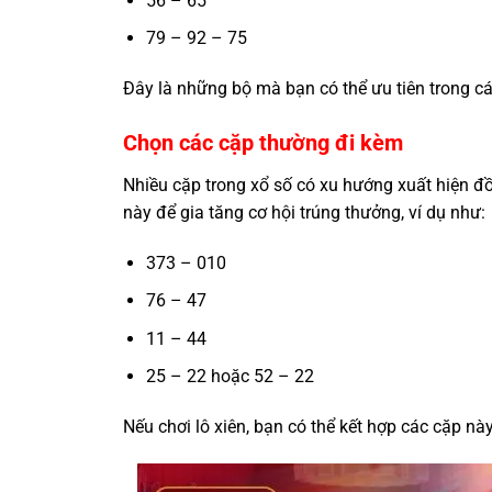
56 – 65
79 – 92 – 75
Đây là những bộ mà bạn có thể ưu tiên trong các
Chọn các cặp thường đi kèm
Nhiều cặp trong xổ số có xu hướng xuất hiện đồ
này để gia tăng cơ hội trúng thưởng, ví dụ như:
373 – 010
76 – 47
11 – 44
25 – 22 hoặc 52 – 22
Nếu chơi lô xiên, bạn có thể kết hợp các cặp nà