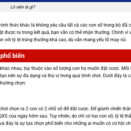
Lô xiên là gì?
hình thức khác là không yêu cầu tất cả các con số trong bộ đã 
t được ra trong kết quả, bạn vẫn có thể nhận thưởng. Chính vì 
n với tỷ lệ trúng thưởng khá cao, dù vẫn mang yếu tố may rủi.
 phổ biến
ại khác nhau, tùy thuộc vào số lượng con họ muốn đặt cược. Mỗi 
, tạo nên sự đa dạng và thú vị trong quá trình chơi. Dưới đây là 
 thường chọn:
 chơi chọn ra 2 con có 2 chữ số để đặt cược. Để giành chiến thắ
XS của ngày hôm sau. Tuy nhiên, do chỉ có hai con số, tỷ lệ th
và đây là sự lựa chọn phổ biến cho những ai muốn có cơ hội ch