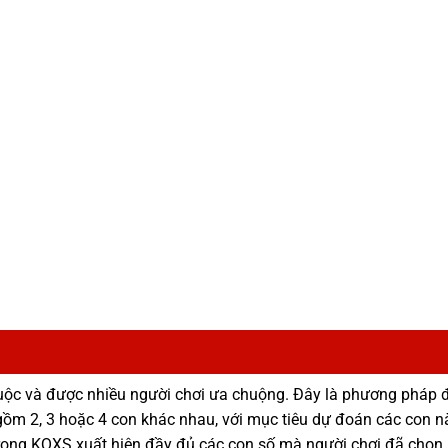
thuộc và được nhiều người chơi ưa chuộng. Đây là phương pháp 
gồm 2, 3 hoặc 4 con khác nhau, với mục tiêu dự đoán các con n
ong KQXS xuất hiện đầy đủ các con số mà người chơi đã chọn, 