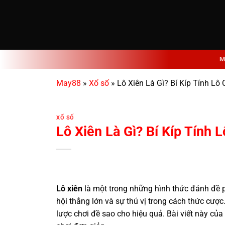
Chuyển
đến
nội
dung
M
May88
»
Xổ số
»
Lô Xiên Là Gì? Bí Kíp Tính L
XỔ SỐ
Lô Xiên Là Gì? Bí Kíp Tính
Lô xiên
là một trong những hình thức đánh đề ph
hội thắng lớn và sự thú vị trong cách thức cược
lược chơi đề sao cho hiệu quả. Bài viết này của