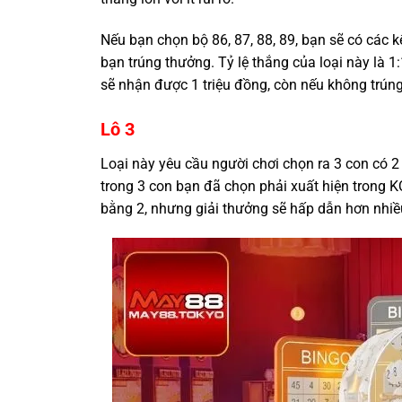
Nếu bạn chọn bộ 86, 87, 88, 89, bạn sẽ có các kế
bạn trúng thưởng. Tỷ lệ thắng của loại này là 
sẽ nhận được 1 triệu đồng, còn nếu không trúng
Lô 3
Loại này yêu cầu người chơi chọn ra 3 con có 2 
trong 3 con bạn đã chọn phải xuất hiện trong 
bằng 2, nhưng giải thưởng sẽ hấp dẫn hơn nhiề