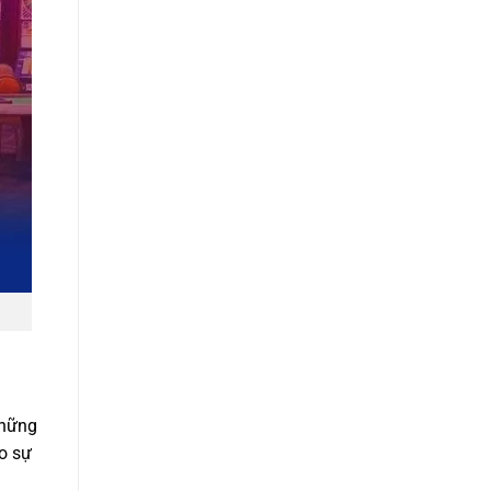
những
o sự