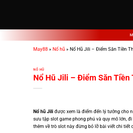
Chuyển
đến
nội
dung
M
May88
»
Nổ hũ
»
Nổ Hũ Jili – Điểm Săn Tiền 
NỔ HŨ
Nổ Hũ Jili – Điểm Săn Tiề
Nổ hũ Jili
được xem là điểm đến lý tưởng cho nh
sưu tập slot game phong phú và quy mô lớn, đ
thêm về trò slot này đừng bỏ lỡ bài viết chi tiế