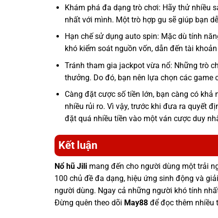
Khám phá đa dạng trò chơi: Hãy thử nhiều sả
nhất với mình. Một trò hợp gu sẽ giúp bạn d
Hạn chế sử dụng auto spin: Mặc dù tính năng
khó kiểm soát nguồn vốn, dẫn đến tài khoản 
Tránh tham gia jackpot vừa nổ: Những trò chơ
thưởng. Do đó, bạn nên lựa chọn các game có 
Càng đặt cược số tiền lớn, bạn càng có khả 
nhiều rủi ro. Vì vậy, trước khi đưa ra quyết đ
đặt quá nhiều tiền vào một ván cược duy nhất,
Kết luận
Nổ hũ Jili
mang đến cho người dùng một trải n
100 chủ đề đa dạng, hiệu ứng sinh động và giải
người dùng. Ngay cả những người khó tính nhất
Đừng quên theo dõi
May88
để đọc thêm nhiều t