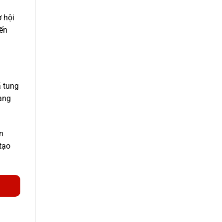
ơ hội
ến
ã tung
mang
n
tạo