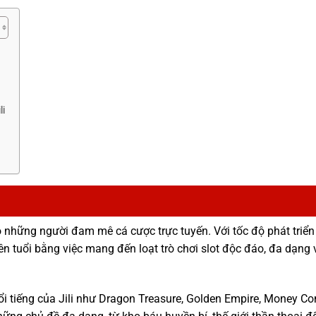
i
ho những người đam mê cá cược trực tuyến. Với tốc độ phát triển
h tên tuổi bằng việc mang đến loạt trò chơi slot độc đáo, đa dạng 
i tiếng của Jili như Dragon Treasure, Golden Empire, Money C