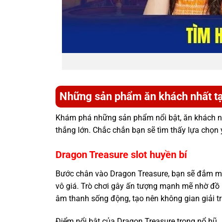
Những sản phẩm ăn khách nhất tại 
Khám phá những sản phẩm nổi bật, ăn khách nhấ
thắng lớn. Chắc chắn bạn sẽ tìm thấy lựa chọn 
Dragon Treasure slot huyền bí
Bước chân vào Dragon Treasure, bạn sẽ đắm mìn
vô giá. Trò chơi gây ấn tượng mạnh mẽ nhờ đồ họ
âm thanh sống động, tạo nên không gian giải tr
Điểm nổi bật của Dragon Treasure trong nổ hũ Ji