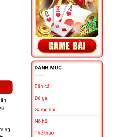
DANH MỤC
Bắn cá
Đá gà
 ấn
và
Game bài
Nổ hũ
oming
Thể thao