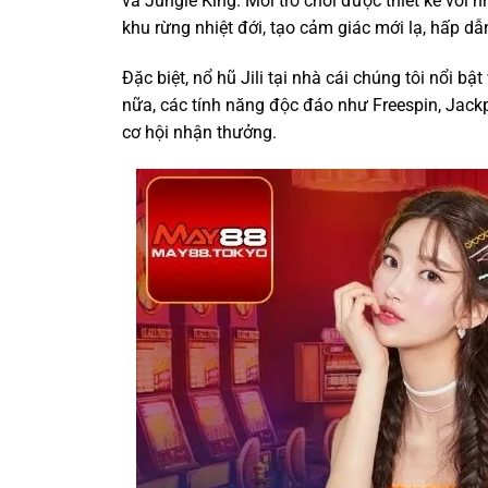
và Jungle King. Mỗi trò chơi được thiết kế với 
khu rừng nhiệt đới, tạo cảm giác mới lạ, hấp dẫ
Đặc biệt, nổ hũ Jili tại nhà cái chúng tôi nổi bậ
nữa, các tính năng độc đáo như Freespin, Jack
cơ hội nhận thưởng.