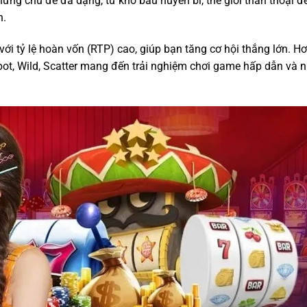
những chủ đề đa dạng, từ kho báu huyền bí, thế giới thần thoại đ
n.
t với tỷ lệ hoàn vốn (RTP) cao, giúp bạn tăng cơ hội thắng lớn. H
pot, Wild, Scatter mang đến trải nghiệm chơi game hấp dẫn và n