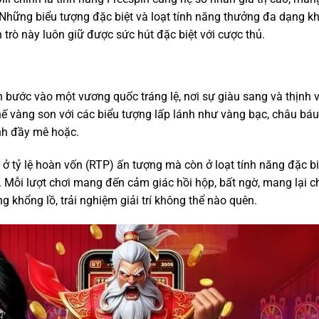
. Những biểu tượng đặc biệt và loạt tính năng thưởng đa dạng k
trò này luôn giữ được sức hút đặc biệt với cược thủ.
n bước vào một vương quốc tráng lệ, nơi sự giàu sang và thịnh
chế vàng son với các biểu tượng lấp lánh như vàng bạc, châu báu
nh đầy mê hoặc.
ở tỷ lệ hoàn vốn (RTP) ấn tượng mà còn ở loạt tính năng đặc bi
. Mỗi lượt chơi mang đến cảm giác hồi hộp, bất ngờ, mang lại c
 khổng lồ, trải nghiệm giải trí không thể nào quên.