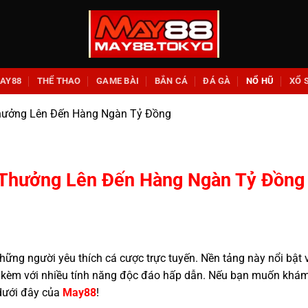
AY88
THỂ THAO
GAME BÀI
BẮN CÁ
ĐÁ GÀ
NỔ HŨ
XỔ 
Thưởng Lên Đến Hàng Ngàn Tỷ Đồng
n Thưởng Lên Đến Hàng Ngàn Tỷ Đồng
ững người yêu thích cá cược trực tuyến. Nền tảng này nổi bật 
i kèm với nhiều tính năng độc đáo hấp dẫn. Nếu bạn muốn khá
t dưới đây của
May88
!