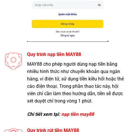
Quy trình nạp tiền MAY88
MAY88 cho phép người dùng nạp tiền bằng
nhiều hình thức như chuyển khoản qua ngân
hàng, ví điện tử, sử dụng tiền kiều hối hoặc thẻ
cào điện thoại. Trong phần thao tác này, hội
viên chỉ cần làm theo hướng dẫn, tiền sẽ được
xét duyệt chỉ trong vòng 1 phút.
Chi tiết xem tại:
nạp tiền may88
Quy trình rút tiền MAY88