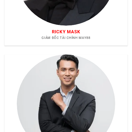
RICKY MASK
GIÁM ĐỐC TÀI CHÍNH MAY88