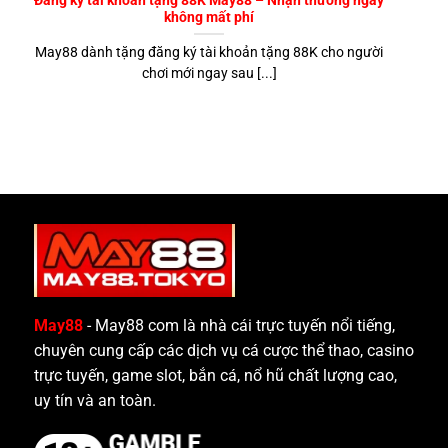
Đăng ký tài khoản tặng 88K May88 – Nhận thưởng ngay
không mất phí
May88 dành tặng đăng ký tài khoản tặng 88K cho người
chơi mới ngay sau [...]
May88
- May88 com là nhà cái trực tuyến nổi tiếng,
chuyên cung cấp các dịch vụ cá cược thể thao, casino
trực tuyến, game slot, bắn cá, nổ hũ chất lượng cao,
uy tín và an toàn.