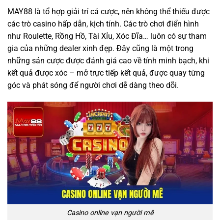
MAY88 là tổ hợp giải trí cá cược, nên không thể thiếu được
các trò casino hấp dẫn, kịch tính. Các trò chơi điển hình
như Roulette, Rồng Hồ, Tài Xỉu, Xóc Đĩa… luôn có sự tham
gia của những dealer xinh đẹp. Đây cũng là một trong
những sản cược được đánh giá cao về tính minh bạch, khi
kết quả được xóc – mở trực tiếp kết quả, được quay từng
góc và phát sóng để người chơi dễ dàng theo dõi.
Casino online vạn người mê