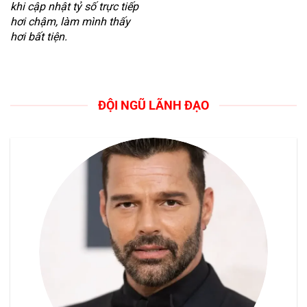
khi cập nhật tỷ số trực tiếp
hơi chậm, làm mình thấy
hơi bất tiện.
ĐỘI NGŨ LÃNH ĐẠO