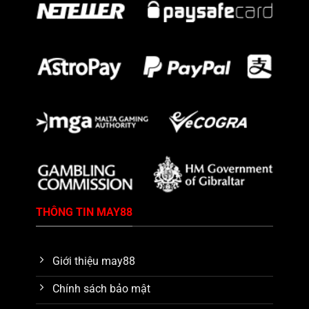
THÔNG TIN MAY88
Giới thiệu may88
Chính sách bảo mật